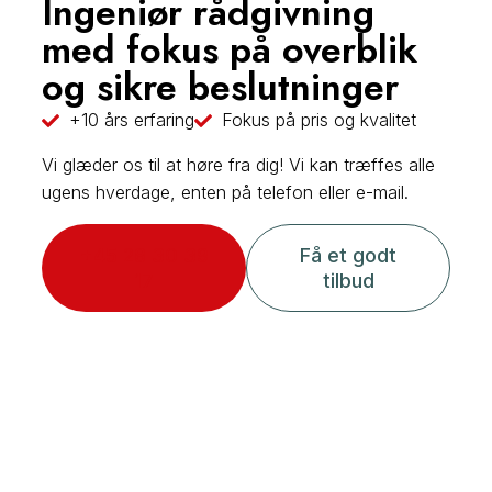
Ingeniør rådgivning
med fokus på overblik
og sikre beslutninger
+10 års erfaring
Fokus på pris og kvalitet
​Vi glæder os til at høre fra dig! Vi kan træffes alle
ugens hverdage, enten på telefon eller e-mail.
+45 28 30 39
Få et godt
17
tilbud