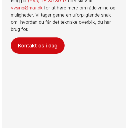
Ring på
(+45) 28 30 39 17
eller skriv til
vvsing@mail.dk
for at høre mere om rådgivning og
muligheder. Vi tager gerne en uforpligtende snak
om, hvordan du får det tekniske overblik, du har
brug for.
Kontakt os i dag