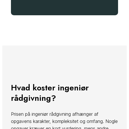
Hvad koster ingeniør
rådgivning?
Prisen på ingeniør rådgivning afhænger af
opgavens karakter, kompleksitet og omfang. Nogle
opgaver kræver en kort vurdering, mens andre