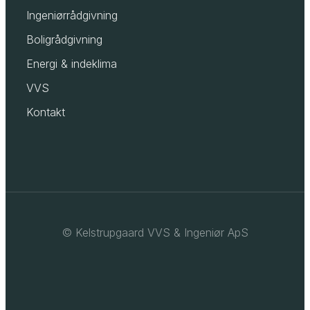
Ingeniørrådgivning
Boligrådgivning
Energi & indeklima
VVS
Kontakt
© Kelstrupgaard VVS & Ingeniør ApS